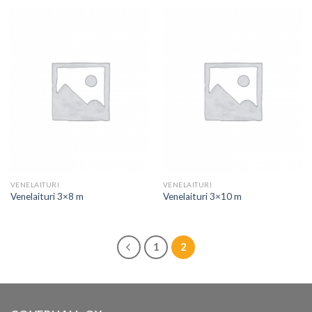
VENELAITURI
VENELAITURI
Venelaituri 3×8 m
Venelaituri 3×10 m
1
2